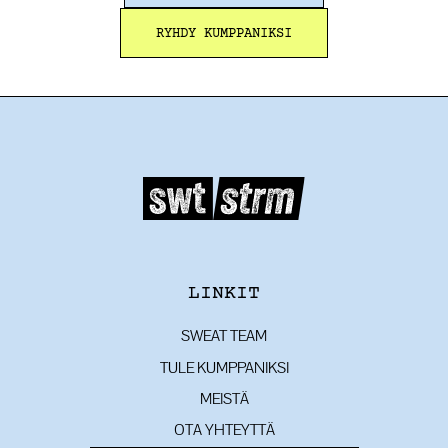
RYHDY KUMPPANIKSI
LINKIT
SWEAT TEAM
TULE KUMPPANIKSI
MEISTÄ
OTA YHTEYTTÄ