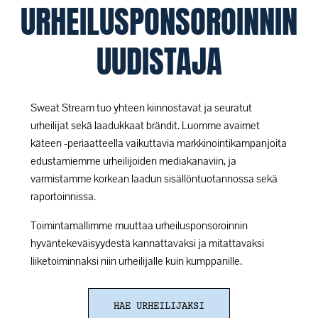
URHEILUSPONSOROINNIN
UUDISTAJA
Sweat Stream tuo yhteen kiinnostavat ja seuratut
urheilijat sekä laadukkaat brändit. Luomme avaimet
käteen -periaatteella vaikuttavia markkinointikampanjoita
edustamiemme urheilijoiden mediakanaviin, ja
varmistamme korkean laadun sisällöntuotannossa sekä
raportoinnissa.
Toimintamallimme muuttaa urheilusponsoroinnin
hyväntekeväisyydestä kannattavaksi ja mitattavaksi
liiketoiminnaksi niin urheilijalle kuin kumppanille.
HAE URHEILIJAKSI