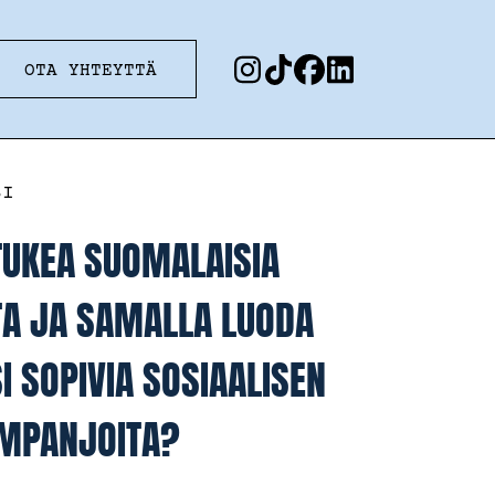
OTA YHTEYTTÄ
SI
TUKEA SUOMALAISIA
TA JA SAMALLA LUODA
I SOPIVIA SOSIAALISEN
MPANJOITA?