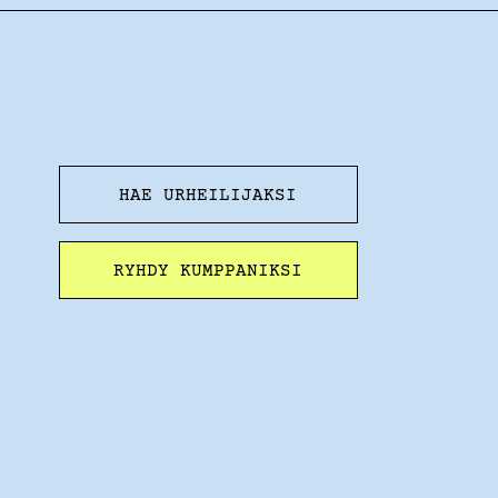
HAE URHEILIJAKSI
RYHDY KUMPPANIKSI