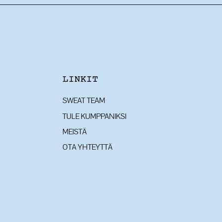
LINKIT
SWEAT TEAM
TULE KUMPPANIKSI
MEISTÄ
OTA YHTEYTTÄ