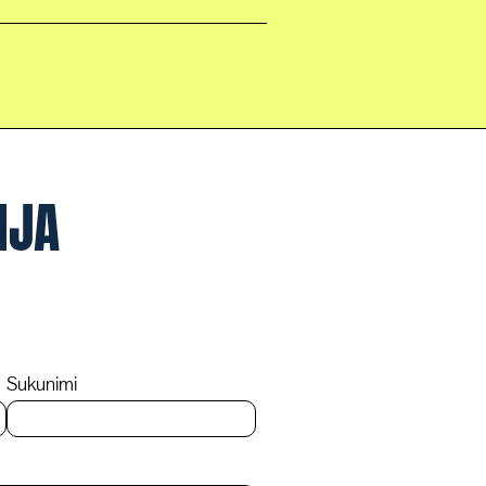
NJA
Sukunimi