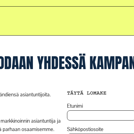
ODAAN YHDESSÄ KAMPA
TÄYTÄ LOMAKE
ndiensä asiantuntijoita.
Etunimi
markkinoinnin asiantuntija ja
Sähköpostiosoite
ällä parhaan osaamisemme.