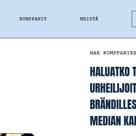
KUMPPANIT
MEISTÄ
HAE KUMPPANIK
HALUATKO 
URHEILIJOI
BRÄNDILLES
MEDIAN KA