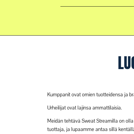
LU
Kumppanit ovat omien tuotteidensa ja brä
Urheilijat ovat lajinsa ammattilaisia.
Meidän tehtävä Sweat Streamilla on olla 
tuottaja, ja lupaamme antaa sillä kent