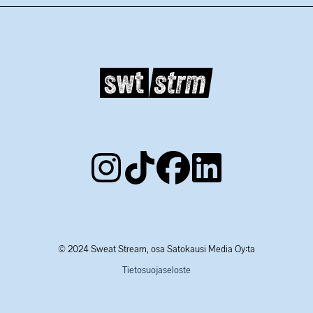
© 2024 Sweat Stream, osa Satokausi Media Oy:ta
Tietosuojaseloste