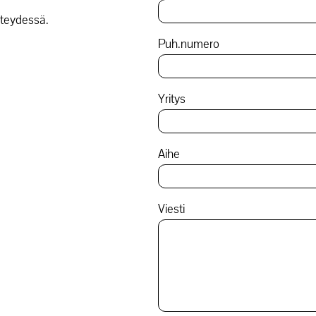
teydessä.
Puh.numero
Yritys
Aihe
Viesti