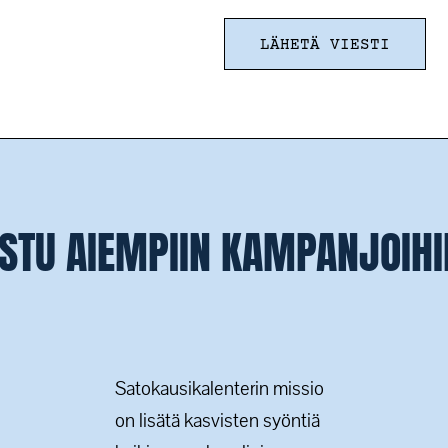
STU AIEMPIIN KAMPANJOI
Satokausikalenterin missio
on lisätä kasvisten syöntiä